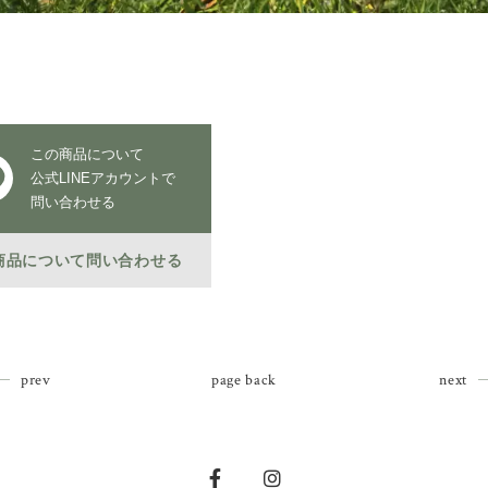
この商品について
公式LINEアカウントで
問い合わせる
商品について問い合わせる
prev
page back
next