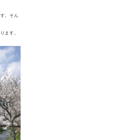
ます。そん
贈ります。