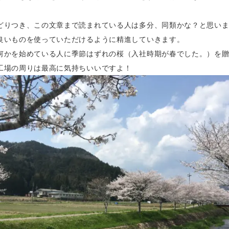
どりつき、この文章まで読まれている人は多分、同類かな？と思い
良いものを使っていただけるように精進していきます。
何かを始めている人に季節はずれの桜（入社時期が春でした。）を
工場の周りは最高に気持ちいいですよ！