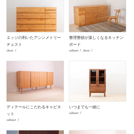
エッジの利いたアシンメトリー
整理整頓が楽しくなるキッチン
チェスト
ボード
chest
cabinet
chest
ディテールにこだわるキャビネ
いつまでも一緒に
cabinet
ット
cabinet