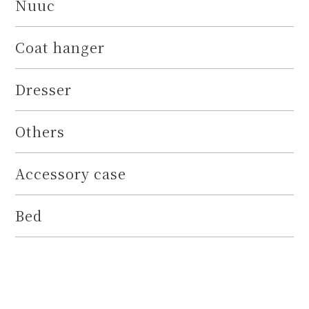
Nuuc
Coat hanger
Dresser
Others
Accessory case
Bed