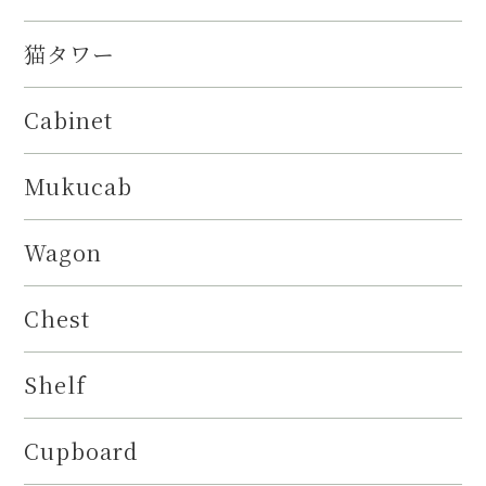
猫タワー
Cabinet
Mukucab
Wagon
Chest
Shelf
Cupboard