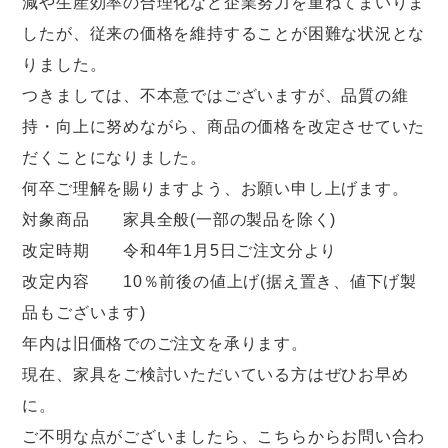
減や生産効率の合理化など企業努力を重ねてまいりま
したが、従来の価格を維持することが困難な状況とな
りました。
つきましては、不本意ではございますが、品質の維
持・向上に努めながら、商品の価格を改定させていた
だくことになりました。
何卒ご理解を賜りますよう、お願い申し上げます。
対象商品 家具全般(一部の製品を除く)
改定時期 令和4年1月5日ご注文分より
改定内容 10％前後の値上げ(据え置き、値下げ製
品もございます)
年内は旧価格でのご注文を承ります。
現在、家具をご検討いただいている方はぜひお早め
に。
ご不明な点がございましたら、こちらからお問い合わ