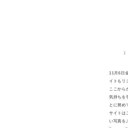
11月6日金
イトもリ
ここから
気持ちを
とに努め
サイトは
い写真を