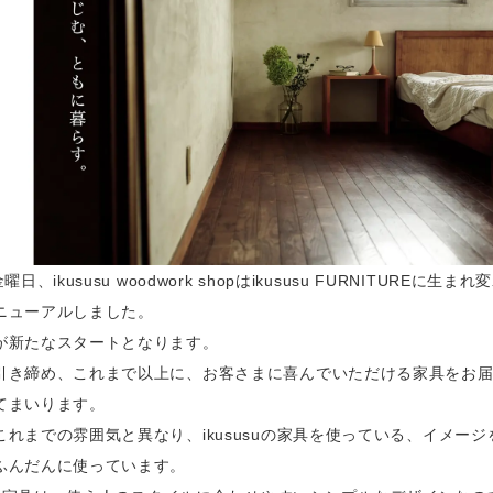
曜日、ikususu woodwork shopはikususu FURNITUREに生ま
ニューアルしました。
が新たなスタートとなります。
引き締め、これまで以上に、お客さまに喜んでいただける家具をお
てまいります。
これまでの雰囲気と異なり、ikususuの家具を使っている、イメージ
ふんだんに使っています。