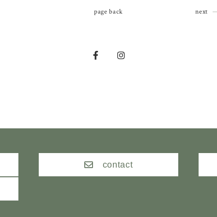
page back
next
contact