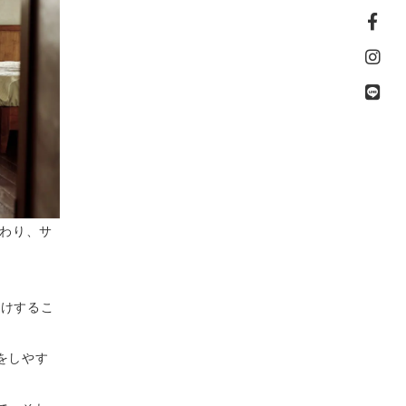
れ変わり、サ
届けするこ
をしやす