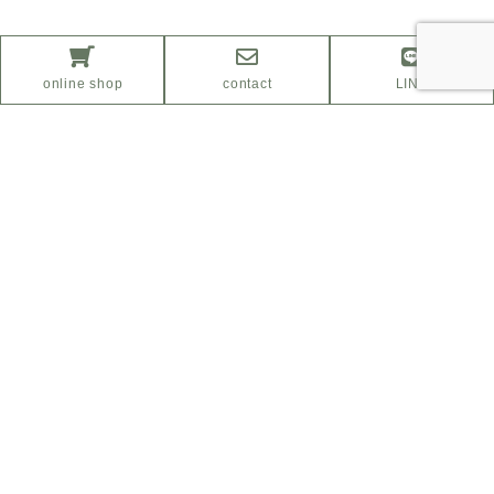
online shop
contact
LINE
ふるさと納税サイト
「さとふる」はこちら
Facebook
Instagram
プライバシーポリシー
特定商取引法に基づく表示