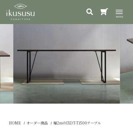
HOME
オーダー商品
幅2mのIXDT-T1500テーブル