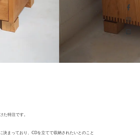
つけた特注です。
明確に決まっており、CDを立てて収納されたいとのこと