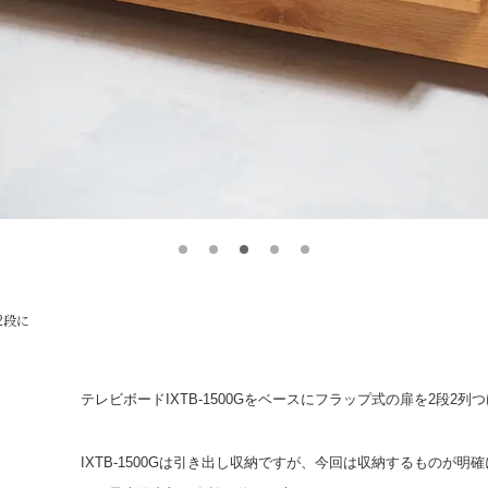
2段に
テレビボードIXTB-1500Gをベースにフラップ式の扉を2段2列
IXTB-1500Gは引き出し収納ですが、今回は収納するものが