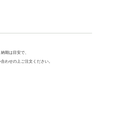
。納期は目安で、
い合わせの上ご注文ください。