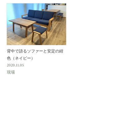
背中で語るソファーと安定の紺
色（ネイビー）
2020.11.05
現場