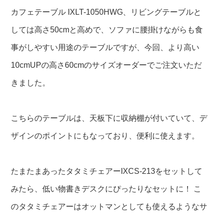
カフェテーブル IXLT-1050HWG、リビングテーブルと
しては高さ50cmと高めで、ソファに腰掛けながらも食
事がしやすい用途のテーブルですが、今回、より高い
10cmUPの高さ60cmのサイズオーダーでご注文いただ
きました。
こちらのテーブルは、天板下に収納棚が付いていて、デ
ザインのポイントにもなっており、便利に使えます。
たまたまあったタタミチェアーIXCS-213をセットして
みたら、低い物書きデスクにぴったりなセットに！ こ
のタタミチェアーはオットマンとしても使えるようなサ