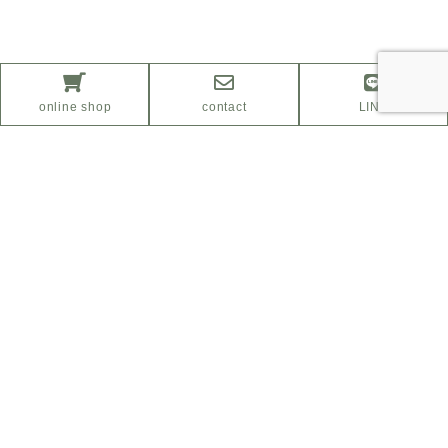
online shop
contact
LINE
ふるさと納税サイト
「さとふる」はこちら
Facebook
Instagram
プライバシーポリシー
特定商取引法に基づく表示