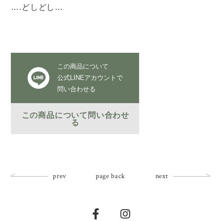
….どしどし…
この商品について
公式LINEアカウントで
問い合わせる
この商品について問い合わせ
る
prev
page back
next