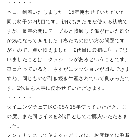
・・・・・
本日、到着いたしました。15年使わせていただいた
同じ椅子の2代目です。初代もまだまだ使える状態で
すが、長年の間にテーブルと接触して傷が付いた部分
が気になってきました（私たちの使い方の問題です
が）ので、買い換えました。2代目に最初に座って思
いましたことは、クッションがあるということです。
毎日座っていると、さすがにクッションが凹んできま
すね。同じものが引き続き生産されていて良かったで
す。2代目も大事に使わせていただきます。
・・・・・
ダイニングチェアIXC-05
を15年使っていただき、こ
の度、また同じイスを2代目としてご購入いただきま
した。
メンテナンスして使えるかどうかは、お客様では判断