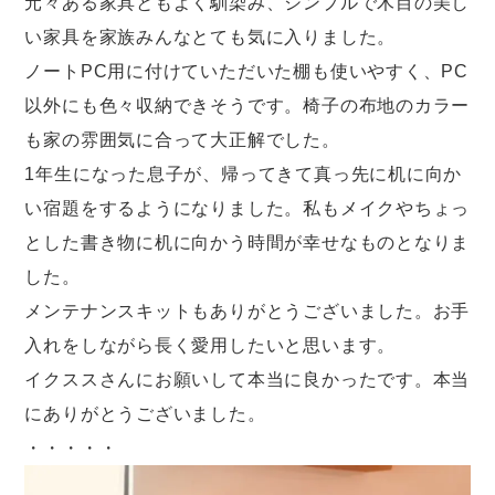
元々ある家具ともよく馴染み、シンプルで木目の美し
い家具を家族みんなとても気に入りました。
ノートPC用に付けていただいた棚も使いやすく、PC
以外にも色々収納できそうです。椅子の布地のカラー
も家の雰囲気に合って大正解でした。
1年生になった息子が、帰ってきて真っ先に机に向か
い宿題をするようになりました。私もメイクやちょっ
とした書き物に机に向かう時間が幸せなものとなりま
した。
メンテナンスキットもありがとうございました。お手
入れをしながら長く愛用したいと思います。
イクススさんにお願いして本当に良かったです。本当
にありがとうございました。
・・・・・