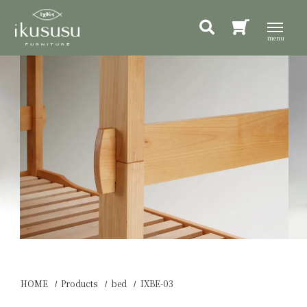
HOME
Products
bed
IXBE-03