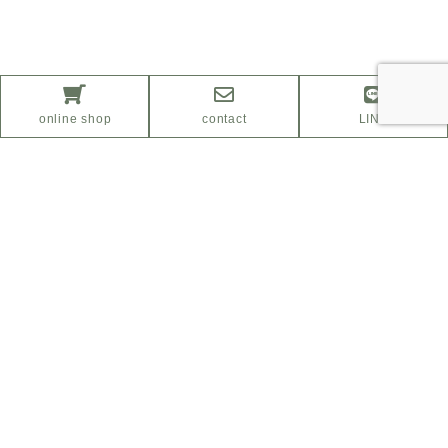
online shop
contact
LINE
ふるさと納税サイト
「さとふる」はこちら
Facebook
Instagram
プライバシーポリシー
特定商取引法に基づく表示