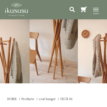
HOME
Products
coat hanger
IXCH-06