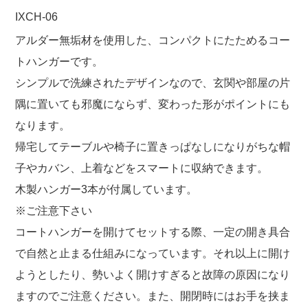
IXCH-06
アルダー無垢材を使用した、コンパクトにたためるコー
トハンガーです。
シンプルで洗練されたデザインなので、玄関や部屋の片
隅に置いても邪魔にならず、変わった形がポイントにも
なります。
帰宅してテーブルや椅子に置きっぱなしになりがちな帽
子やカバン、上着などをスマートに収納できます。
木製ハンガー3本が付属しています。
※ご注意下さい
コートハンガーを開けてセットする際、一定の開き具合
で自然と止まる仕組みになっています。それ以上に開け
ようとしたり、勢いよく開けすぎると故障の原因になり
ますのでご注意ください。また、開閉時にはお手を挟ま