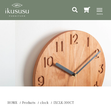
HOME
Products
clock
IXCLK-300CT