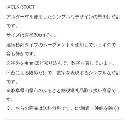
IXCLK-300CT
アルダー材を使用したシンプルなデザインの壁掛け時計
です。
サイズは直径
30cm
です。
連続秒針タイプのムーブメントを使用していますので、
音も静かです。
文字盤を
4mm
ほど彫り込んで、数字を表しています。
凹凸による陰影だけで、数字を表現するシンプルな時計
です。
※岐阜県山県市のふるさと納税返礼品取り扱い商品で
す。
※こちらの商品は送料無料です。(北海道・沖縄を除く)