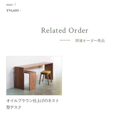
nuuc
¥94,600 -
関連オーダー商品
オイルブラウン仕上げのネスト
型デスク