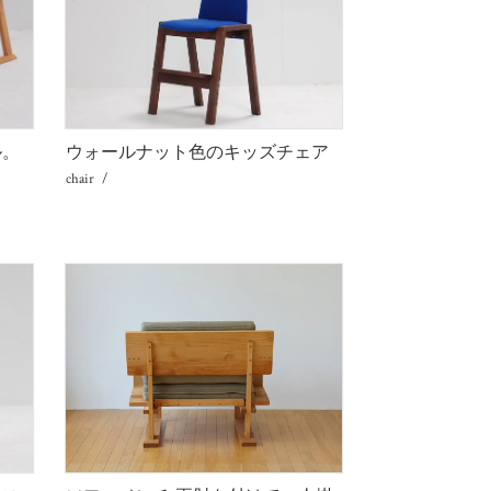
ル。
ウォールナット色のキッズチェア
chair