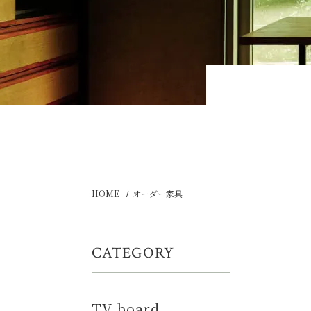
HOME
オーダー家具
CATEGORY
TV board