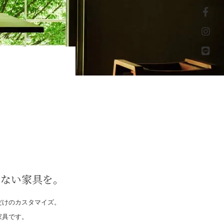
もない家具を。
だけのカスタマイズ。
家具です。