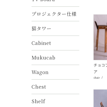
プロジェクター仕様
猫タワー
Cabinet
Mukucab
チョコ
Wagon
ア
chair
Chest
Shelf