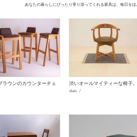
あなたの暮らしにぴったり寄り添ってくれる家具は、毎日をほ
ブラウンのカウンターチェ
渋いオールマイティーな椅子
chair