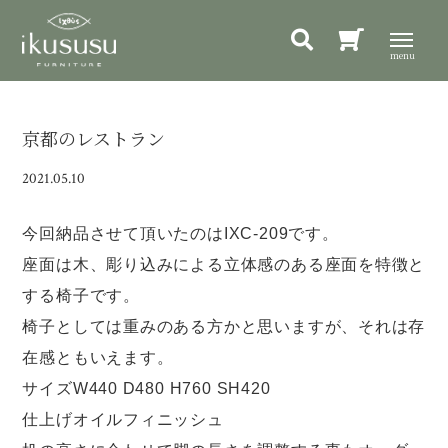
京都のレストラン
2021.05.10
今回納品させて頂いたのは
IXC-209
です。
座面は木、彫り込みによる立体感のある座面を特徴と
する椅子です。
椅子としては重みのある方かと思いますが、それは存
在感ともいえます。
サイズW440 D480 H760 SH420
仕上げオイルフィニッシュ