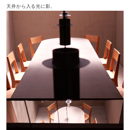
天井から入る光に影。