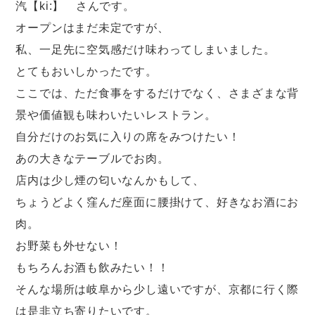
汽【ki:】 さんです。
オープンはまだ未定ですが、
私、一足先に空気感だけ味わってしまいました。
とてもおいしかったです。
ここでは、ただ食事をするだけでなく、さまざまな背
景や価値観も味わいたいレストラン。
自分だけのお気に入りの席をみつけたい！
あの大きなテーブルでお肉。
店内は少し煙の匂いなんかもして、
ちょうどよく窪んだ座面に腰掛けて、好きなお酒にお
肉。
お野菜も外せない！
もちろんお酒も飲みたい！！
そんな場所は岐阜から少し遠いですが、京都に行く際
は是非立ち寄りたいです。