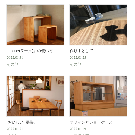
「nuuc(ヌーク)」の使い方
作り手として
2022.01.31
2022.01.23
その他
その他
”おいしい” 撮影。
マフィンとショーケース
2022.01.21
2022.01.19