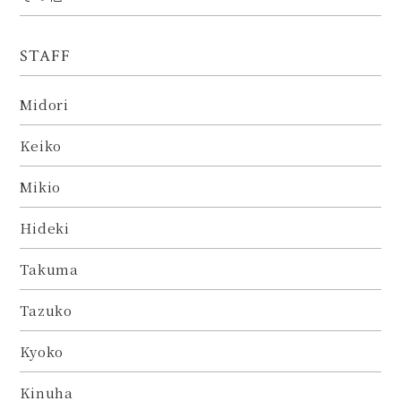
STAFF
Midori
Keiko
Mikio
Hideki
Takuma
Tazuko
Kyoko
Kinuha