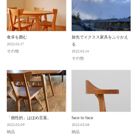
食卓を囲む
旅先でイクスス家具をふりかえ
2022.02.17
る
その他
2022.02.14
その他
「個性的」はほめ言葉。
face to face
2022.02.09
2022.02.08
納品
納品