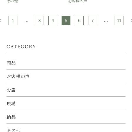
その他
お客様の声
«
…
…
1
3
4
5
6
7
11
CATEGORY
商品
お客様の声
お店
現場
納品
その他