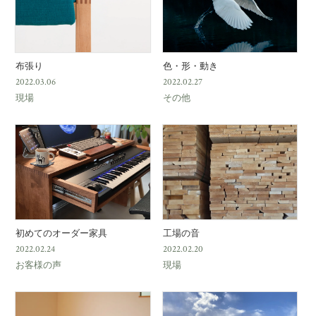
布張り
色・形・動き
2022.03.06
2022.02.27
現場
その他
初めてのオーダー家具
工場の音
2022.02.24
2022.02.20
お客様の声
現場